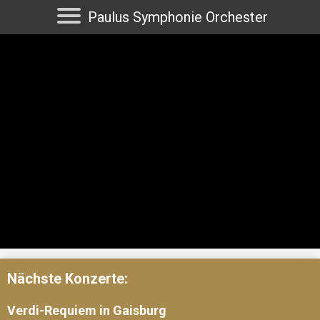
Paulus Symphonie Orchester
Nächste Konzerte:
Verdi-Requiem in Gaisburg