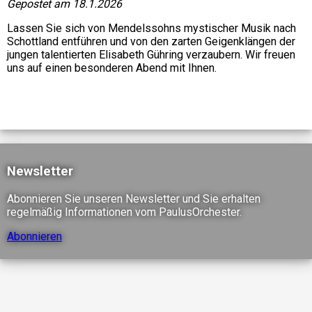
Gepostet am 18.1.2026
Lassen Sie sich von Mendelssohns mystischer Musik nach 
Schottland entführen und von den zarten Geigenklängen der 
jungen talentierten Elisabeth Gühring verzaubern. Wir freuen 
uns auf einen besonderen Abend mit Ihnen. 
Newsletter
Abonnieren Sie unseren Newsletter und Sie erhalten
regelmäßig Informationen vom PaulusOrchester.
Abonnieren
© 2026 Paulus Symphonie Orchester Stuttgart.
Alle Rechte vorbehalten.
Newsletter
Impressum
Hilfe