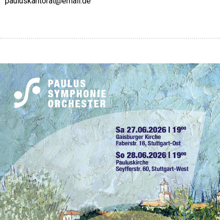
pauluskantorat@email.de