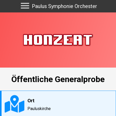
Paulus Symphonie Orchester
Öffentliche Generalprobe
Ort
Pauluskirche